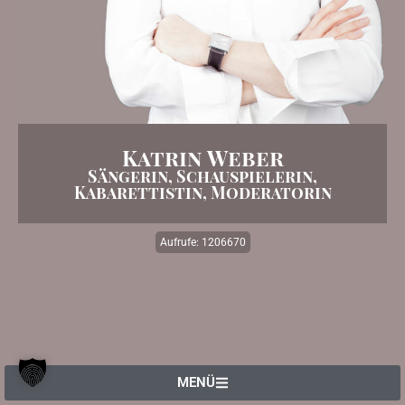
Katrin Weber
Sängerin, Schauspielerin,
Kabarettistin, Moderatorin
Aufrufe: 1206670
MENÜ