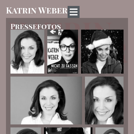
Katrin Weber
Pressefotos