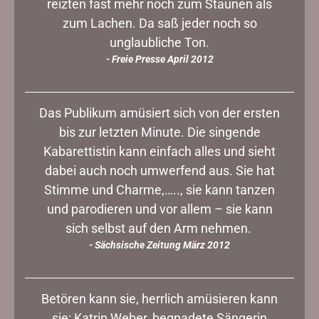
reizten fast mehr noch zum Staunen als
zum Lachen. Da saß jeder noch so
unglaubliche Ton.
- Freie Presse April 2012
Das Publikum amüsiert sich von der ersten
bis zur letzten Minute. Die singende
Kabarettistin kann einfach alles und sieht
dabei auch noch umwerfend aus. Sie hat
Stimme und Charme,….., sie kann tanzen
und parodieren und vor allem – sie kann
sich selbst auf den Arm nehmen.
- Sächsische Zeitung März 2012
Betören kann sie, herrlich amüsieren kann
sie: Katrin Weber, begnadete Sängerin