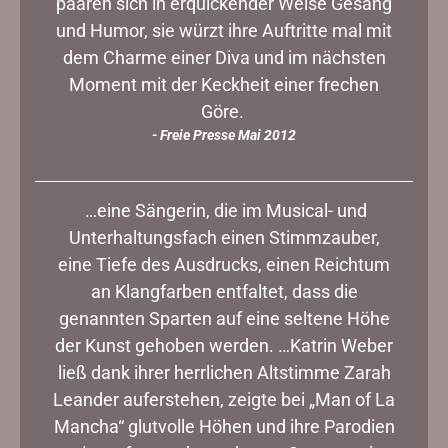
paaren sich in erquickender Weise Gesang
und Humor, sie würzt ihre Auftritte mal mit
dem Charme einer Diva und im nächsten
Moment mit der Keckheit einer frechen
Göre.
- Freie Presse Mai 2012
…eine Sängerin, die im Musical- und
Unterhaltungsfach einen Stimmzauber,
eine Tiefe des Ausdrucks, einen Reichtum
an Klangfarben entfaltet, dass die
genannten Sparten auf eine seltene Höhe
der Kunst gehoben werden. …Katrin Weber
ließ dank ihrer herrlichen Altstimme Zarah
Leander auferstehen, zeigte bei „Man of La
Mancha“ glutvolle Höhen und ihre Parodien