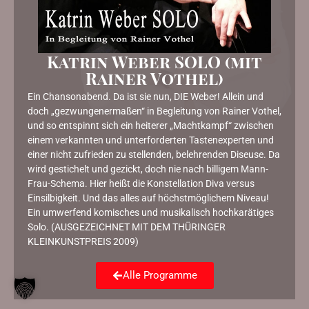
Katrin Weber SOLO (mit
Rainer Vothel)
Ein Chansonabend. Da ist sie nun, DIE Weber! Allein und
doch „gezwungenermaßen“ in Begleitung von Rainer Vothel,
und so entspinnt sich ein heiterer „Machtkampf“ zwischen
einem verkannten und unterforderten Tastenexperten und
einer nicht zufrieden zu stellenden, belehrenden Diseuse. Da
wird gestichelt und gezickt, doch nie nach billigem Mann-
Frau-Schema. Hier heißt die Konstellation Diva versus
Einsilbigkeit. Und das alles auf höchstmöglichem Niveau!
Ein umwerfend komisches und musikalisch hochkarätiges
Solo. (AUSGEZEICHNET MIT DEM THÜRINGER
KLEINKUNSTPREIS 2009)
Alle Programme