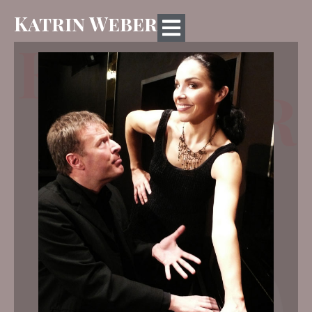
Katrin Weber